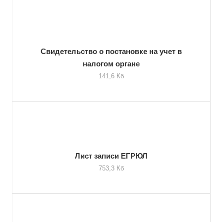
Свидетельство о постановке на учет в
налогом органе
141,6 Кб
Лист записи ЕГРЮЛ
753,3 Кб