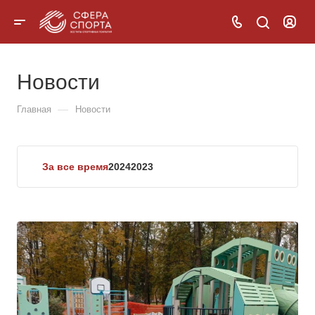
Новости
—
Главная
Новости
За все время
2024
2023