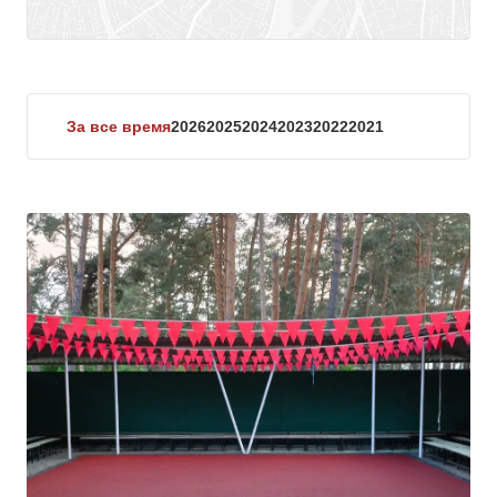
За все время
2026
2025
2024
2023
2022
2021