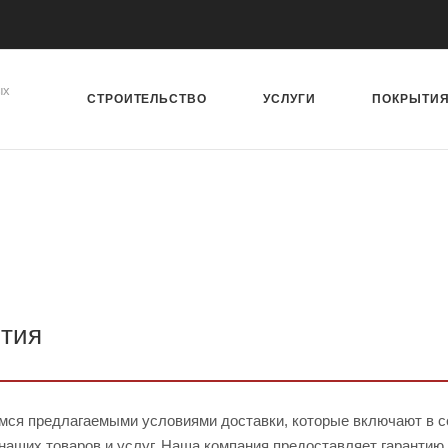
ых
СТРОИТЕЛЬСТВО
УСЛУГИ
ПОКРЫТИ
нтия
мся предлагаемыми условиями доставки, которые включают в себ
наших товаров и услуг. Наша компания предоставляет гарантию 