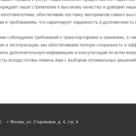
верждает наше стремление к высокому качеству и доверию наш
-изготовителями, обеспечивая поставку материалов самого выс
ам и требованиям, что гарантирует надежность и долговечность
вии соблюдения требований к транспортировке и хранению, а 
ия и эксплуатации, мы обеспечиваем полную сохранность и эфф
вить дополнительную информацию и консультации по всем вопр
сты всегда готовы помочь вам с выбором оптимальных решений
г. Москва, ул. Сторожевая, д. 4, стр. 4