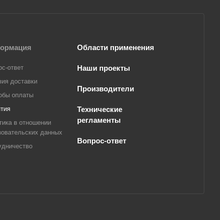
ормация
Области применения
ос-ответ
Наши проекты
вия доставки
Производители
обы оплаты
нтия
Технические
регламенты
тика в отношении
зовательских данных
Вопрос-ответ
удничество