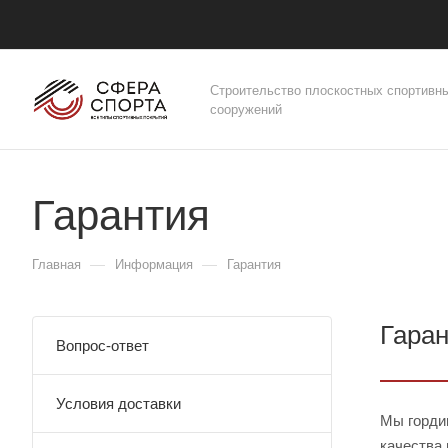
Строительство плоскостных спортивн
сооружений
Гарантия
—
—
Главная
Информация
Гарантия
Гара
Вопрос-ответ
Условия доставки
Мы горди
качества 