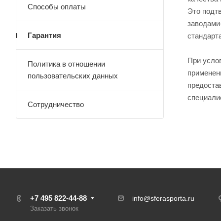
Способы оплаты
Это подт
заводами
Гарантия
стандарт
При усло
Политика в отношении
применен
пользовательских данных
предоста
специали
Сотрудничество
+7 495 822-44-88
info@sferasporta.ru
Заказать звонок