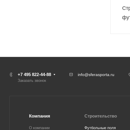
Ст
фу
+7 495 822-44-88
info@sferasporta.ru
Заказать звонок
Компания
Строительство
О компании
Футбольные поля