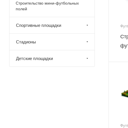
Строительство мини-футбольных
полей
Спортивные площадки
Фут
Ст
Стадионы
фу
Детские площадки
Фут