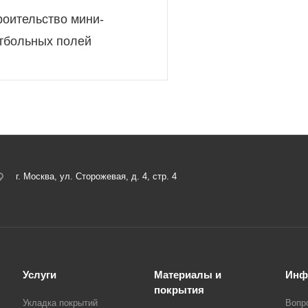
роительство мини-
тбольных полей
г. Москва, ул. Сторожевая, д. 4, стр. 4
Услуги
Материалы и
Инф
покрытия
Укладка покрытий
Вопр