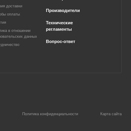
вия доставки
Производители
обы оплаты
нтия
Технические
регламенты
тика в отношении
зовательских данных
Вопрос-ответ
удничество
Политика конфиденциальности
Карта сайта