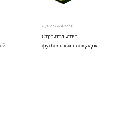
Футбольные поля
Строительство
ей
футбольных площадок