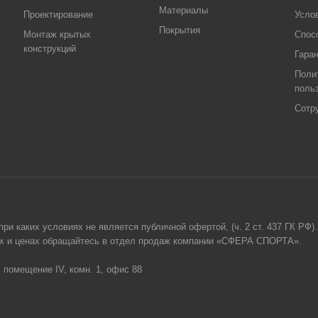
Материалы
Проектирование
Усло
Покрытия
Монтаж крытых
Спос
конструкций
Гара
Поли
поль
Сотр
и каких условиях не является публичной офертой, (ч. 2 ст. 437 ГК РФ).
гах и ценах обращайтесь в отдел продаж компании «СФЕРА СПОРТА».
, помещение IV, комн. 1, офис 88