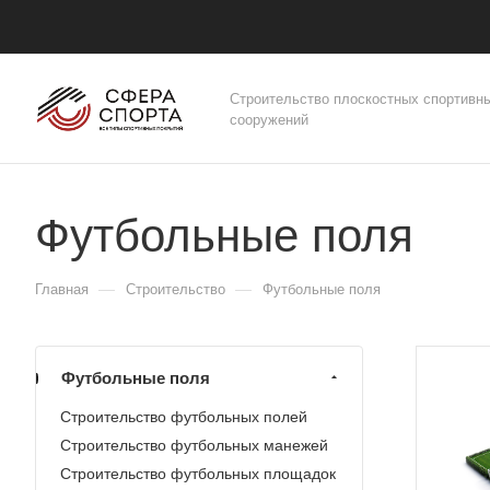
Строительство плоскостных спортивн
сооружений
Футбольные поля
—
—
Главная
Строительство
Футбольные поля
Футбольные поля
Строительство футбольных полей
Строительство футбольных манежей
Строительство футбольных площадок