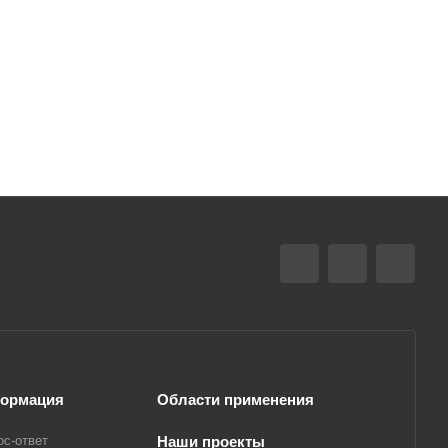
ормация
Области применения
ос-ответ
Наши проекты