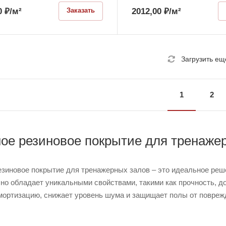
0
₽
/м²
2012,00
₽
/м²
Заказать
Загрузить ещ
1
2
ое резиновое покрытие для тренаже
зиновое покрытие для тренажерных залов – это идеальное реш
но обладает уникальными свойствами, такими как прочность, до
мортизацию, снижает уровень шума и защищает полы от поврежд