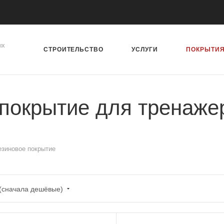
ых
СТРОИТЕЛЬСТВО
УСЛУГИ
ПОКРЫТИ
покрытие для тренаже
езиновое покрытие
 (сначала дешёвые)