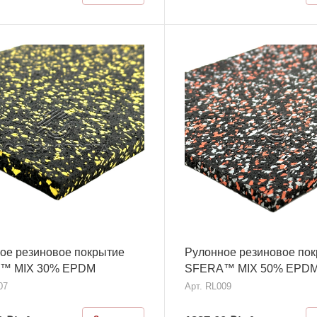
ое резиновое покрытие
Рулонное резиновое по
™ MIX 30% EPDM
SFERA™ MIX 50% EPD
07
Арт.
RL009