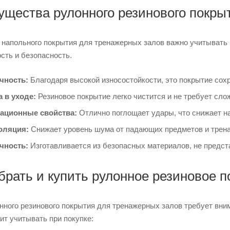
щества рулонного резинового покры
 напольного покрытия для тренажерных залов важно учитывать
сть и безопасность.
чность:
Благодаря высокой износостойкости, это покрытие сох
а в уходе:
Резиновое покрытие легко чистится и не требует сло
ационные свойства:
Отлично поглощает удары, что снижает н
оляция:
Снижает уровень шума от падающих предметов и трена
чность:
Изготавливается из безопасных материалов, не предст
брать и купить рулонное резиновое 
ного резинового покрытия для тренажерных залов требует вним
ит учитывать при покупке: