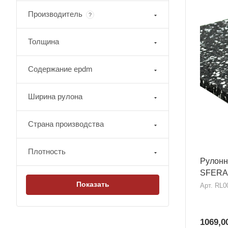
Производитель
?
Толщина
Содержание epdm
Ширина рулона
Страна производства
Плотность
Рулонн
SFERA
Арт.
RL0
1069,0