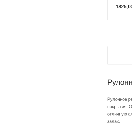
1825,0
Рулонн
Рулонное ре
покрытия. О
отличную а
залах.