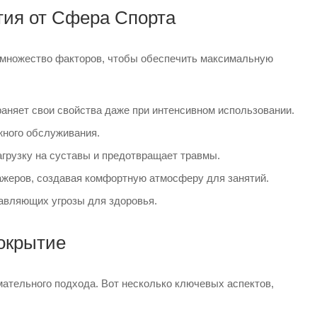
тия от Сфера Спорта
 множество факторов, чтобы обеспечить максимальную
раняет свои свойства даже при интенсивном использовании.
жного обслуживания.
агрузку на суставы и предотвращает травмы.
жеров, создавая комфортную атмосферу для занятий.
авляющих угрозы для здоровья.
покрытие
ательного подхода. Вот несколько ключевых аспектов,