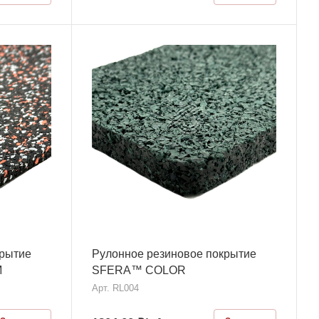
крытие
Рулонное резиновое покрытие
M
SFERA™ COLOR
Арт.
RL004