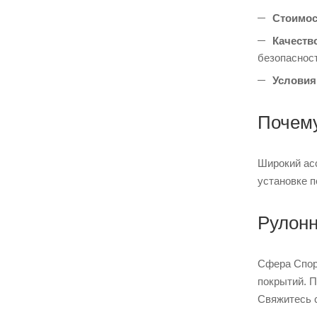
Стоимос
Качеств
безопасност
Условия
Почему
Широкий ас
установке п
Рулонн
Сфера Спорт
покрытий. П
Свяжитесь 