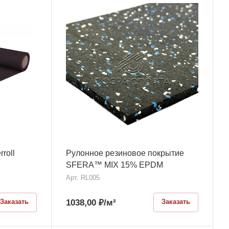
roll
Рулонное резиновое покрытие
SFERA™ MIX 15% EPDM
Арт.
RL005
1038,00
₽
/м²
Заказать
Заказать