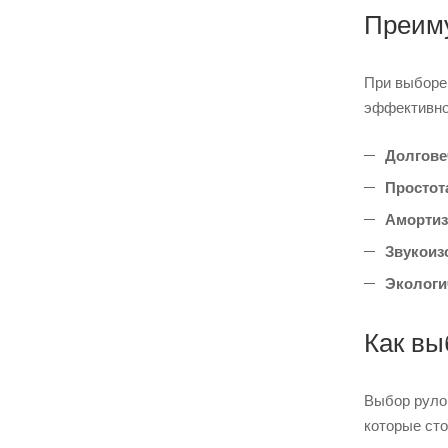
Преиму
При выборе
эффективно
Долгове
Простот
Амортиз
Звукоиз
Экологи
Как вы
Выбор рулон
которые сто