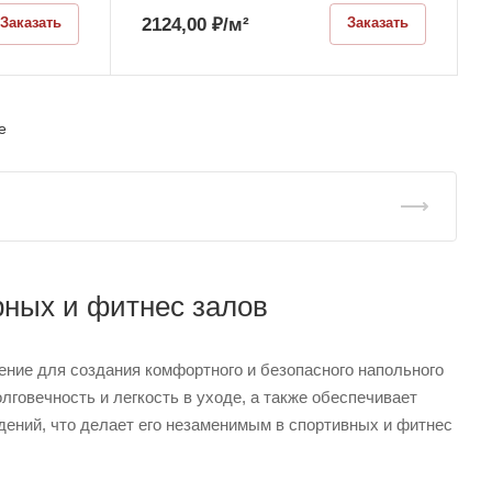
2124,00
₽
/м²
Заказать
Заказать
е
рных и фитнес залов
ение для создания комфортного и безопасного напольного
лговечность и легкость в уходе, а также обеспечивает
ений, что делает его незаменимым в спортивных и фитнес