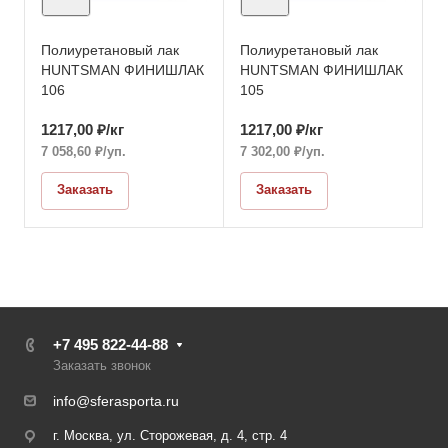
Полиуретановый лак
Полиуретановый лак
HUNTSMAN ФИНИШЛАК
HUNTSMAN ФИНИШЛАК
106
105
1217,00
₽
/кг
1217,00
₽
/кг
7 058,60
₽
/уп.
7 302,00
₽
/уп.
Заказать
Заказать
+7 495 822-44-88
Заказать звонок
info@sferasporta.ru
г. Москва, ул. Сторожевая, д. 4, стр. 4