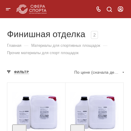
Финишная отделка
2
—
—
Главная
Материалы для спортивных площадок
Прочие материалы для спорт площадок
По цене (сначала дешёвые)
ФИЛЬТР