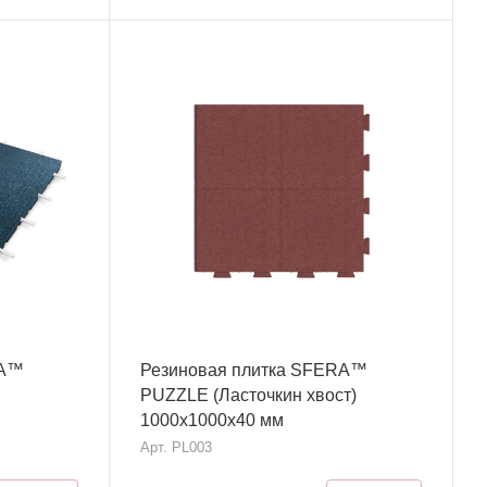
RA™
Резиновая плитка SFERA™
м
PUZZLE (Ласточкин хвост)
1000х1000x40 мм
Арт.
PL003