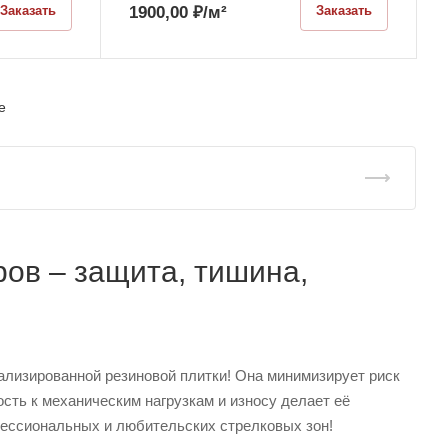
1900,00
₽
/м²
Заказать
Заказать
е
ров – защита, тишина,
лизированной резиновой плитки! Она минимизирует риск
сть к механическим нагрузкам и износу делает её
ессиональных и любительских стрелковых зон!