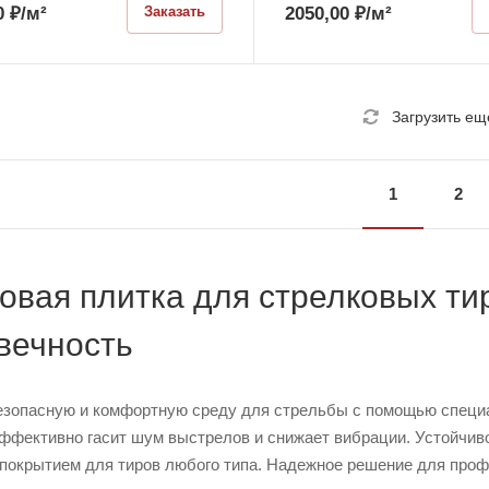
0
₽
/м²
2050,00
₽
/м²
Заказать
Загрузить ещ
1
2
овая плитка для стрелковых ти
вечность
езопасную и комфортную среду для стрельбы с помощью специа
ффективно гасит шум выстрелов и снижает вибрации. Устойчиво
покрытием для тиров любого типа. Надежное решение для проф