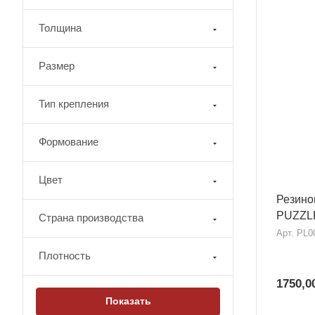
Толщина
Размер
Тип крепления
Формование
Цвет
Резино
PUZZLE
Страна производства
Арт.
PL0
Плотность
1750,0