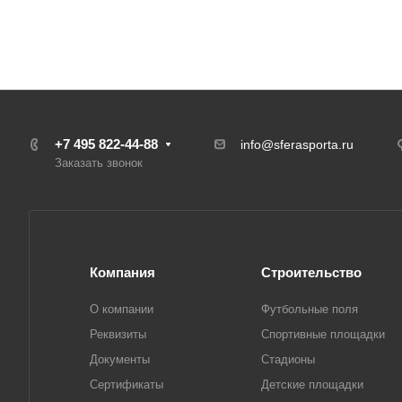
+7 495 822-44-88
info@sferasporta.ru
Заказать звонок
Компания
Строительство
О компании
Футбольные поля
Реквизиты
Спортивные площадки
Документы
Стадионы
Сертификаты
Детские площадки