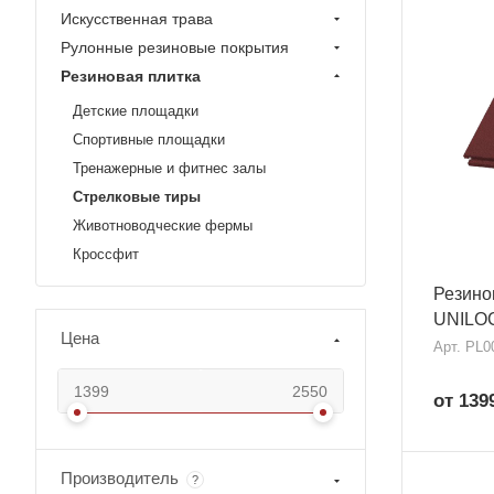
Искусственная трава
Рулонные резиновые покрытия
Резиновая плитка
Детские площадки
Спортивные площадки
Тренажерные и фитнес залы
Стрелковые тиры
Животноводческие фермы
Кроссфит
Резино
UNILOC
Цена
Арт.
PL0
от 139
Производитель
?