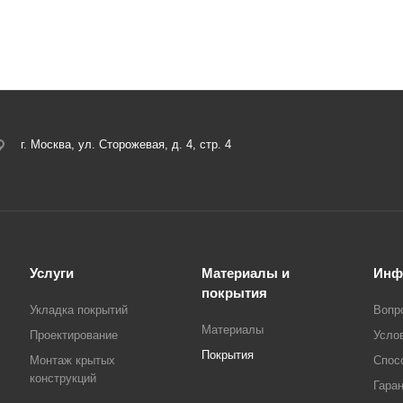
г. Москва, ул. Сторожевая, д. 4, стр. 4
Услуги
Материалы и
Инф
покрытия
Укладка покрытий
Вопр
Материалы
Проектирование
Усло
Покрытия
Монтаж крытых
Спос
конструкций
Гара