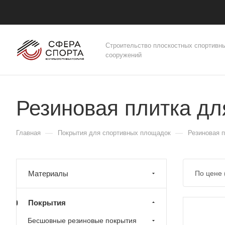
Строительство плоскостных спортивн
сооружений
Резиновая плитка дл
—
—
Главная
Покрытия для спортивных площадок
Резиновая 
Материалы
По цене
Покрытия
Бесшовные резиновые покрытия