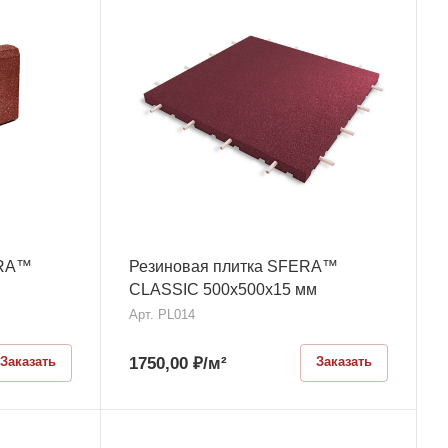
ERA™
Резиновая плитка SFERA™
CLASSIC 500х500x15 мм
Арт.
PL014
1750,00
₽
/м²
Заказать
Заказать