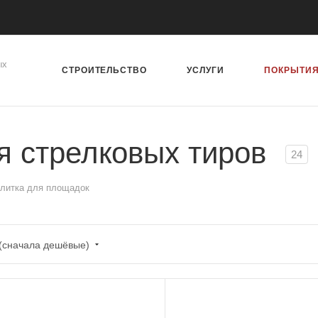
ых
СТРОИТЕЛЬСТВО
УСЛУГИ
ПОКРЫТИ
я стрелковых тиров
24
плитка для площадок
 (сначала дешёвые)