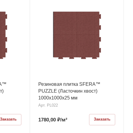
RA™
Резиновая плитка SFERA™
т)
PUZZLE (Ласточкин хвост)
1000х1000x25 мм
Арт.
PL022
1780,00
₽
/м²
Заказать
Заказать