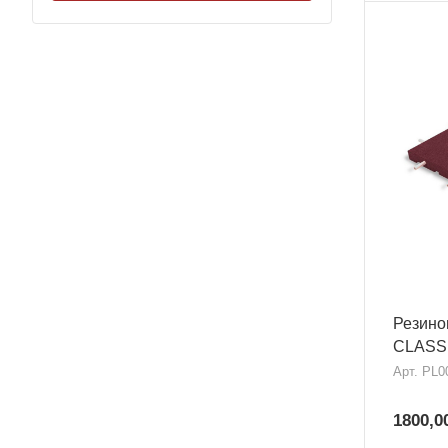
Резино
CLASSI
Арт.
PL0
1800,0