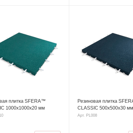
вая плитка SFERA™
Резиновая плитка SFE
C 1000х1000x20 мм
CLASSIC 500х500x30 м
10
Арт.
PL008