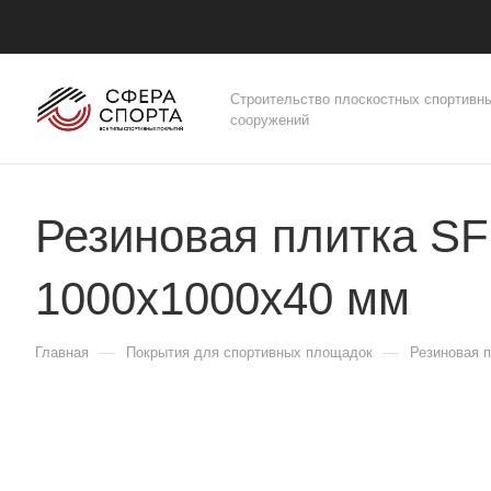
Строительство плоскостных спортивн
сооружений
Резиновая плитка S
1000х1000x40 мм
—
—
Главная
Покрытия для спортивных площадок
Резиновая 