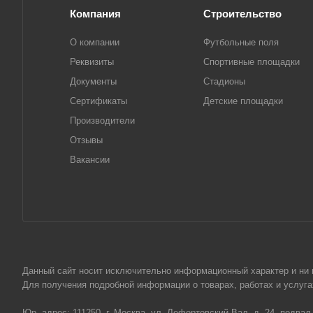
Компания
Строительство
О компании
Футбольные поля
Реквизиты
Спортивные площадки
Документы
Стадионы
Сертификаты
Детские площадки
Производители
Отзывы
Вакансии
Данный сайт носит исключительно информационный характер и ни пр
Для получения подробной информации о товарах, работах и услу
Юр. адрес: 111250, г. Москва, ул. Лефортовский Вал, д. 24, подвал