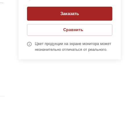
ля
ее
Заказать
Сравнить
Цвет продукции на экране монитора может
незначительно отличаться от реального.
.