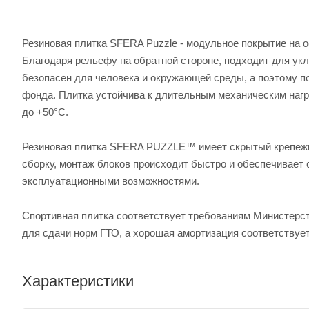
Резиновая плитка SFERA Puzzle - модульное покрытие на о
Благодаря рельефу на обратной стороне, подходит для укла
безопасен для человека и окружающей среды, а поэтому п
фонда. Плитка устойчива к длительным механическим нагр
до +50°C.
Резиновая плитка SFERA PUZZLE™ имеет скрытый крепежны
сборку, монтаж блоков происходит быстро и обеспечивает 
эксплуатационными возможностями.
Спортивная плитка соответствует требованиям Министерст
для сдачи норм ГТО, а хорошая амортизация соответствуе
Характеристики