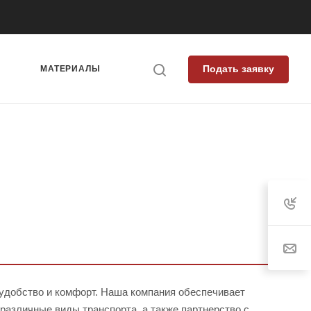
Подать заявку
Я
МАТЕРИАЛЫ
удобство и комфорт. Наша компания обеспечивает
я различные виды транспорта, а также партнерство с