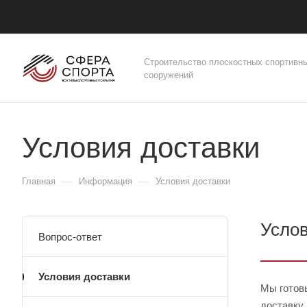
Строительство плоскостных спортивн
сооружений
Условия доставки
—
—
Главная
Информация
Условия доставки
Услов
Вопрос-ответ
Условия доставки
Мы готов
доставку 