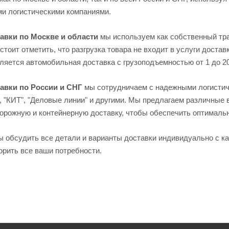
и логистическими компаниями.
авки по Москве и области
мы используем как собственный тра
стоит отметить, что разгрузка товара не входит в услуги доста
яется автомобильная доставка с грузоподъемностью от 1 до 20
авки по России и СНГ
мы сотрудничаем с надежными логистич
, "КИТ", "Деловые линии" и другими. Мы предлагаем различные
орожную и контейнерную доставку, чтобы обеспечить оптимальн
ы обсудить все детали и варианты доставки индивидуально с к
орить все ваши потребности.