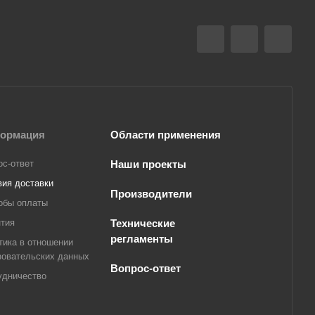
ормация
Области применения
ос-ответ
Наши проекты
вия доставки
Производители
обы оплаты
нтия
Технические
регламенты
тика в отношении
зовательских данных
Вопрос-ответ
удничество