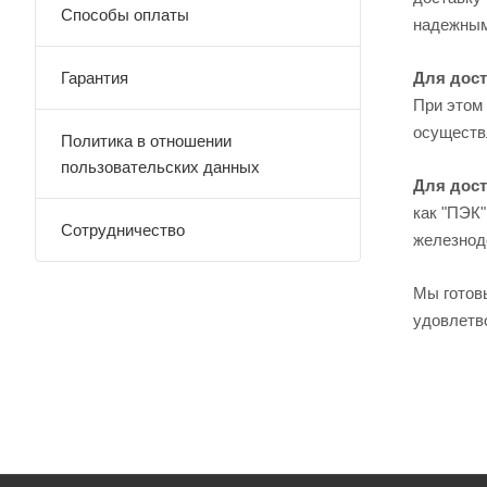
Способы оплаты
надежным
Гарантия
Для дост
При этом 
осуществл
Политика в отношении
пользовательских данных
Для дост
как "ПЭК"
Сотрудничество
железнод
Мы готов
удовлетв