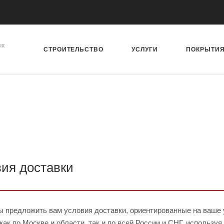
ых
СТРОИТЕЛЬСТВО
УСЛУГИ
ПОКРЫТИ
ия доставки
ы предложить вам условия доставки, ориентированные на ваше 
как по Москве и области, так и по всей России и СНГ, использу