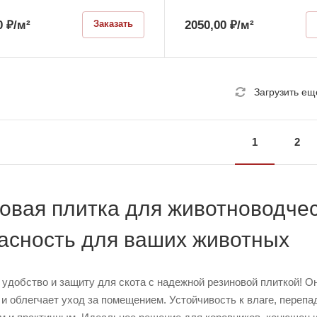
0
₽
/м²
2050,00
₽
/м²
Заказать
Загрузить ещ
1
2
овая плитка для животноводче
асность для ваших животных
удобство и защиту для скота с надежной резиновой плиткой! О
и облегчает уход за помещением. Устойчивость к влаге, перепа