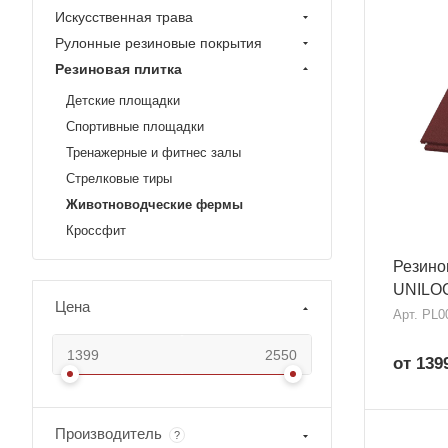
Искусственная трава
Рулонные резиновые покрытия
Резиновая плитка
Детские площадки
Спортивные площадки
Тренажерные и фитнес залы
Стрелковые тиры
Животноводческие фермы
Кроссфит
Резино
UNILOC
Цена
Арт.
PL0
от 139
Производитель
?