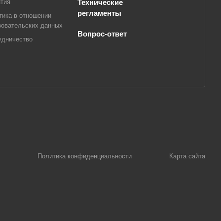
нтия
Технические
регламенты
тика в отношении
зовательских данных
Вопрос-ответ
удничество
Политика конфиденциальности
Карта сайта