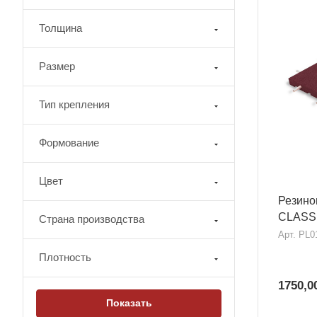
Толщина
Размер
Тип крепления
Формование
Цвет
Резино
CLASSI
Страна производства
Арт.
PL0
Плотность
1750,0