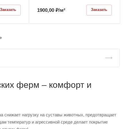
1900,00
₽
/м²
Заказать
Заказать
е
ских ферм – комфорт и
на снижает нагрузку на суставы животных, предотвращает
дам температур и агрессивной среде делает покрытие