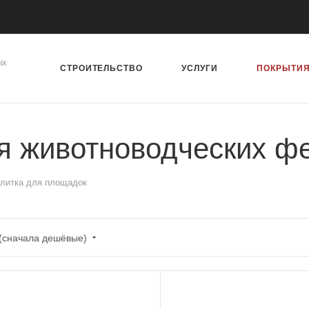
ых
СТРОИТЕЛЬСТВО
УСЛУГИ
ПОКРЫТИ
ля животноводческих 
плитка для площадок
 (сначала дешёвые)