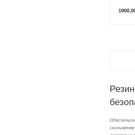
1900,0
Резин
безоп
Обеспечьте 
скольжение 