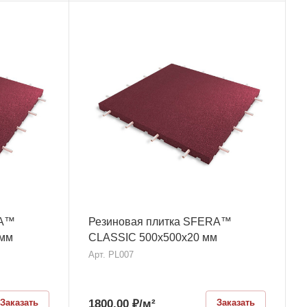
RA™
Резиновая плитка SFERA™
 мм
CLASSIC 500х500x20 мм
Арт.
PL007
1800,00
₽
/м²
Заказать
Заказать