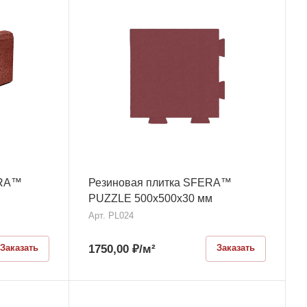
ERA™
Резиновая плитка SFERA™
PUZZLE 500x500x30 мм
Арт.
PL024
1750,00
₽
/м²
Заказать
Заказать