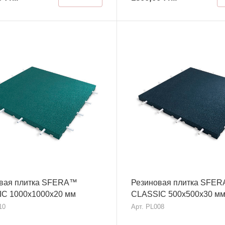
вая плитка SFERA™
Резиновая плитка SFE
C 1000х1000x20 мм
CLASSIC 500х500x30 м
10
Арт.
PL008