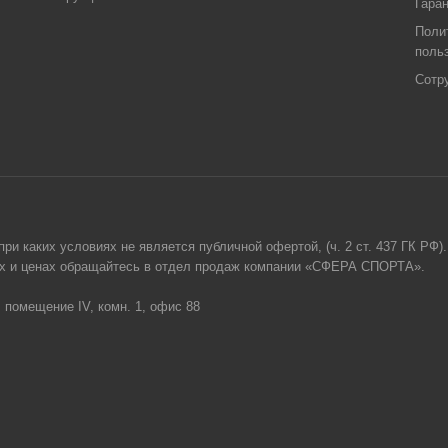
Гара
Поли
поль
Сотр
и каких условиях не является публичной офертой, (ч. 2 ст. 437 ГК РФ).
гах и ценах обращайтесь в отдел продаж компании «СФЕРА СПОРТА».
, помещение IV, комн. 1, офис 88