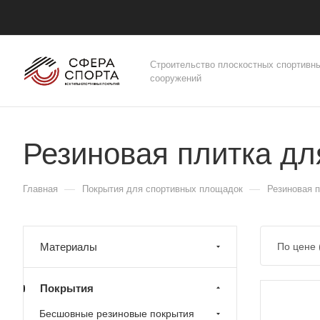
Строительство плоскостных спортивн
сооружений
Резиновая плитка д
—
—
Главная
Покрытия для спортивных площадок
Резиновая 
Материалы
По цене
Покрытия
Бесшовные резиновые покрытия