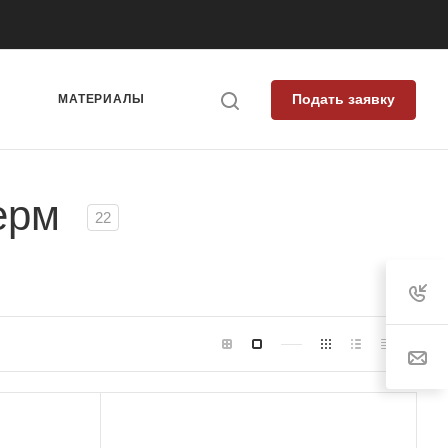
Подать заявку
Я
МАТЕРИАЛЫ
ферм
22