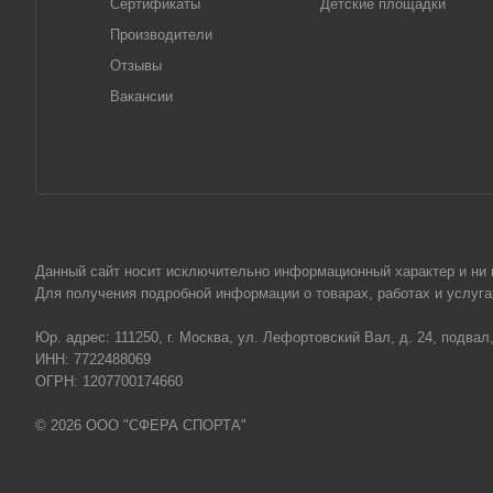
Сертификаты
Детские площадки
Производители
Отзывы
Вакансии
Данный сайт носит исключительно информационный характер и ни пр
Для получения подробной информации о товарах, работах и услу
Юр. адрес: 111250, г. Москва, ул. Лефортовский Вал, д. 24, подвал
ИНН: 7722488069
ОГРН: 1207700174660
© 2026 ООО "СФЕРА СПОРТА"