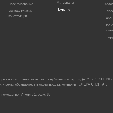
Материалы
Проектирование
Усло
Покрытия
Монтаж крытых
Спос
конструкций
Гара
Поли
поль
Сотр
и каких условиях не является публичной офертой, (ч. 2 ст. 437 ГК РФ).
гах и ценах обращайтесь в отдел продаж компании «СФЕРА СПОРТА».
, помещение IV, комн. 1, офис 88