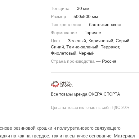
Толщина
—
30 мм
Размер
—
500х500 мм
Тип крепления
—
Ласточкин хвост
Формование
—
Горячее
Цвет
—
Зеленый, Коричневый, Серый,
Синий, Темно-зеленый, Терракот,
Фиолетовый, Черный
Страна производства
—
Россия
Все товары бренда СФЕРА СПОРТА
Цена на товар включает в себя НДС 20%.
снове резиновой крошки и полиуретанового связующего.
дки на как на твердое, так и на сыпучее основание. Материал