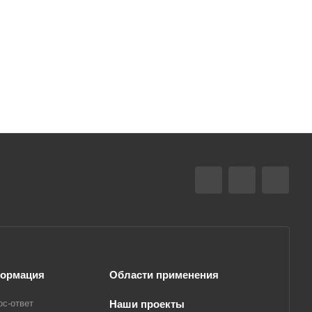
ормация
Области применения
ос-ответ
Наши проекты