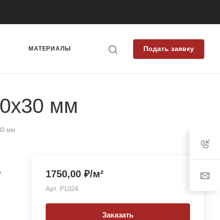
Подать заявку
Я
МАТЕРИАЛЫ
0x30 мм
30 мм
о
1750,00
₽
/м²
Арт.
PL024
Заказать