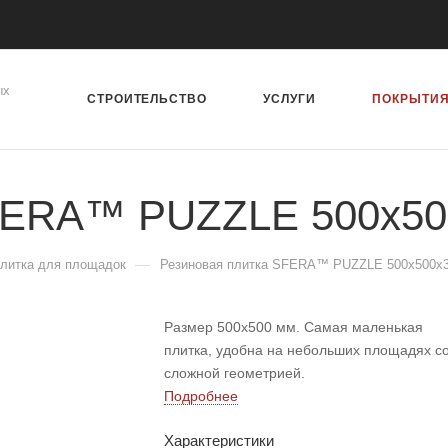
ых
СТРОИТЕЛЬСТВО
УСЛУГИ
ПОКРЫТИ
SFERA™ PUZZLE 500x50
—
плитка для площадок
Резиновая плитка SFERA™ PUZZLE 500x500x
Размер 500х500 мм. Самая маленькая
плитка, удобна на небольших площадях с
сложной геометрией.
Подробнее
Характеристики