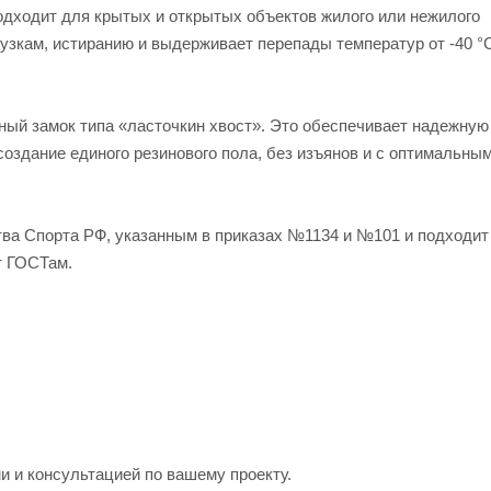
одходит для крытых и открытых объектов жилого или нежилого
узкам, истиранию и выдерживает перепады температур от -40 °
й замок типа «ласточкин хвост». Это обеспечивает надежную
создание единого резинового пола, без изъянов и с оптимальны
ва Спорта РФ, указанным в приказах №1134 и №101 и подходит
т ГОСТам.
и и консультацией по вашему проекту.