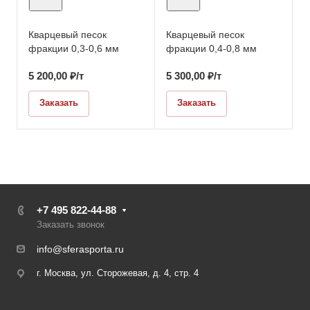
Кварцевый песок
Кварцевый песок
фракции 0,3-0,6 мм
фракции 0,4-0,8 мм
5 200,00
₽
/т
5 300,00
₽
/т
Заказать
Заказать
+7 495 822-44-88
Заказать звонок
info@sferasporta.ru
г. Москва, ул. Сторожевая, д. 4, стр. 4