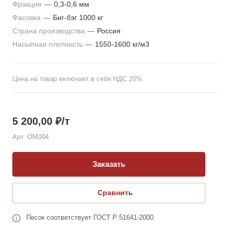
Фракция
—
0,3-0,6 мм
Фасовка
—
Биг-бэг 1000 кг
Страна производства
—
Россия
Насыпная плотность
—
1550-1600 кг/м3
Цена на товар включает в себя НДС 20%.
5 200,00
₽
/т
Арт.
OM004
Заказать
Сравнить
Песок соответствует ГОСТ Р 51641-2000