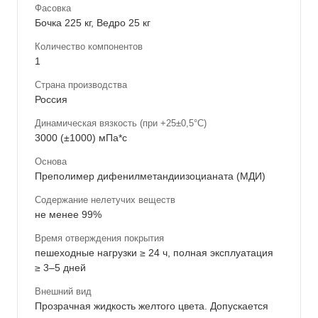
Фасовка
Бочка 225 кг, Ведро 25 кг
Количество компонентов
1
Страна производства
Россия
Динамическая вязкость (при +25±0,5°C)
3000 (±1000) мПа*с
Основа
Преполимер дифенилметандиизоцианата (МДИ)
Содержание нелетучих веществ
не менее 99%
Время отверждения покрытия
пешеходные нагрузки ≥ 24 ч, полная эксплуатация
≥ 3–5 дней
Внешний вид
Прозрачная жидкость желтого цвета. Допускается