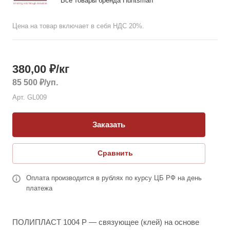
Все товары бренда Huntsman
Цена на товар включает в себя НДС 20%.
380,00
₽
/кг
85 500
₽
/уп.
Арт.
GL009
Заказать
Сравнить
Оплата производится в рублях по курсу ЦБ РФ на день
платежа
ПОЛИПЛАСТ 1004 Р — связующее (клей) на основе