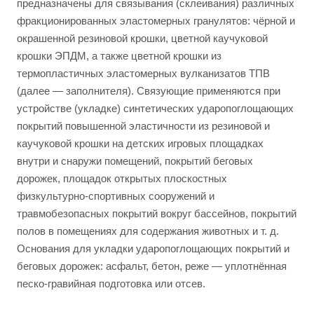
предназначены для связывания (склеивания) различных
фракционированных эластомерных гранулятов: чёрной и
окрашенной резиновой крошки, цветной каучуковой
крошки ЭПДМ, а также цветной крошки из
термопластичных эластомерных вулканизатов ТПВ
(далее — заполнителя). Связующие применяются при
устройстве (укладке) синтетических ударопоглощающих
покрытий повышенной эластичности из резиновой и
каучуковой крошки на детских игровых площадках
внутри и снаружи помещений, покрытий беговых
дорожек, площадок открытых плоскостных
физкультурно-спортивных сооружений и
травмобезопасных покрытий вокруг бассейнов, покрытий
полов в помещениях для содержания животных и т. д.
Основания для укладки ударопоглощающих покрытий и
беговых дорожек: асфальт, бетон, реже — уплотнённая
песко-гравийная подготовка или отсев.