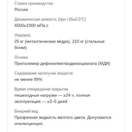
Страна производства
Россия
Динамическая вязкость (при +25±0,5°C)
4500±1000 мПа.с
Упаковка
25 кг (металлические вёдра), 210 кг (стальные
бочки)
Основа
Преполимер дифенилметандиизоцианата (МДИ)
Содержание нелетучих веществ
не менее 99%
Время отверждения покрытия
пешеходные нагрузки — ≥24 ч, полная
эксплуатация — ≥3–5 дней
Внешний вид
Прозрачная жидкость желтого цвета. Допускается
опалесценция.