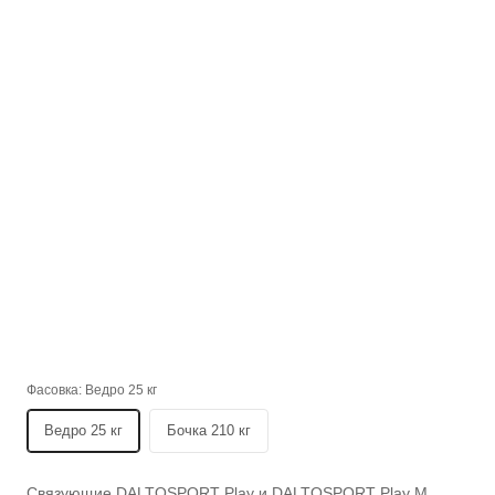
Фасовка:
Ведро 25 кг
Ведро 25 кг
Бочка 210 кг
Связующие DALTOSPORT Play и DALTOSPORT Play M