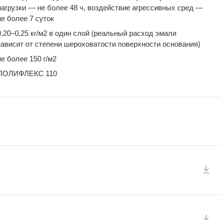
нагрузки — не более 48 ч, воздействие агрессивных сред —
не более 7 суток
0,20–0,25 кг/м2 в один слой (реальный расход эмали
зависит от степени шероховатости поверхности основания)
не более 150 г/м2
ПОЛИФЛЕКС 110