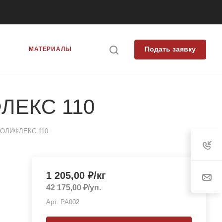
Подать заявку
Я
МАТЕРИАЛЫ
ЛЕКС 110
ПОЛИФЛЕКС 110
1 205,00
₽
/кг
42 175,00
₽
/уп.
Арт.
PA002