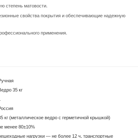
ую степень матовости.
зионные свойства покрытия и обеспечивающие надежную
профессионального применения.
Ручная
Ведро 35 кг
1
Россия
35 кг (металлическое ведро с герметичной крышкой)
не менее 80±10%
пешеходные нагрузки — не более 12 ч, транспортные