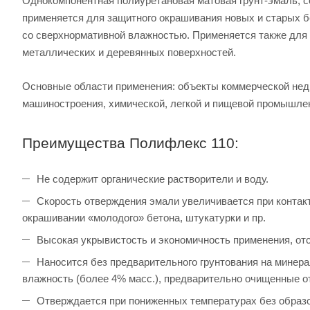
Однокомпонентная полиуретановая матовая
грунт-эмаль
, 
применяется для защитного окрашивания новых и старых 
со сверхнормативной влажностью. Применяется также для
металлических и деревянных поверхностей.
Основные области применения: объекты коммерческой нед
машиностроения, химической, легкой и пищевой промышленн
Преимущества Полифлекс 110:
Не содержит органические растворители и воду.
Скорость отверждения эмали увеличивается при контак
окрашивании «молодого» бетона, штукатурки и пр.
Высокая укрывистость и экономичность применения, от
Наносится без предварительного грунтования на минера
влажность (более 4% масс.), предварительно очищенные о
Отверждается при пониженных температурах без образ