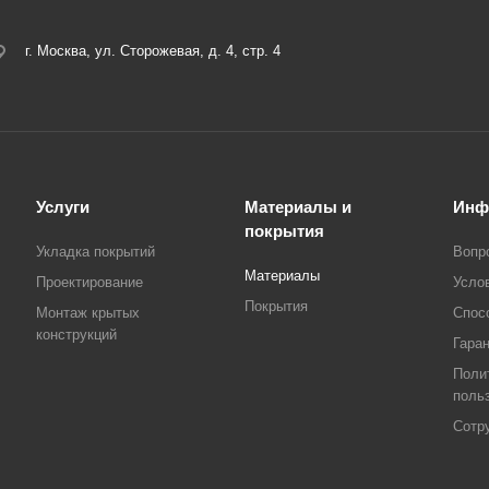
г. Москва, ул. Сторожевая, д. 4, стр. 4
Услуги
Материалы и
Инф
покрытия
Укладка покрытий
Вопр
Материалы
Проектирование
Усло
Покрытия
Монтаж крытых
Спос
конструкций
Гара
Поли
поль
Сотр