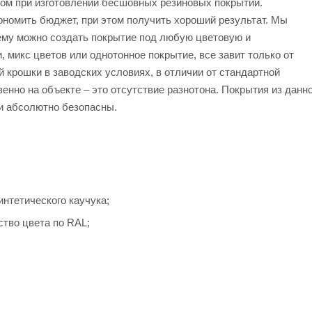
ом при изготовлении бесшовных резиновых покрытий.
ономить бюджет, при этом получить хороший результат. Мы
чему можно создать покрытие под любую цветовую и
 микс цветов или однотонное покрытие, все завит только от
 крошки в заводских условиях, в отличии от стандартной
енно на объекте – это отсутствие разнотона. Покрытия из данн
 и абсолютно безопасны.
интетического каучука;
ство цвета по RAL;