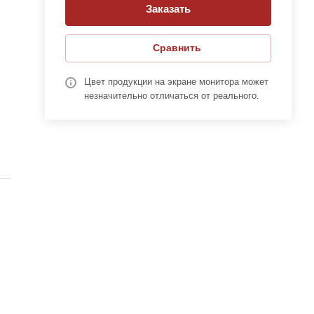
Заказать
е
Сравнить
Цвет продукции на экране монитора может
незначительно отличаться от реального.