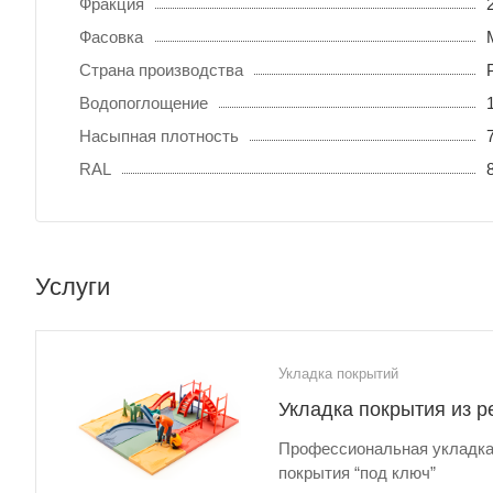
Фракция
Фасовка
Страна производства
Водопоглощение
Насыпная плотность
RAL
Услуги
Укладка покрытий
Укладка покрытия из р
Профессиональная укладка
покрытия “под ключ”