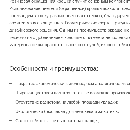
Резиновая окрашенная крошка служит основным компонент
Использование цветной (окрашенной) крошки позволят сэк
производим крошку разных цветов и оттенков, благодаря 
архитектурную концепцию. Геометрические формы, рисунки,
дизайнерского решения. Одним из преимуществ окрашенной
технологии с добавлением красящего пигмента непосредств
материала не выгорают от солнечных лучей, износостойки
Особенности и преимущества:
Покрытие экономически выгоднее, чем аналогичное из с
Широкая цветовая палитра, а так же возможно производ
Отсутствие разнотона на любой площади укладки;
Экологически безопасна для человека и животных;
Светостойкость - не выгорает на солнце ;