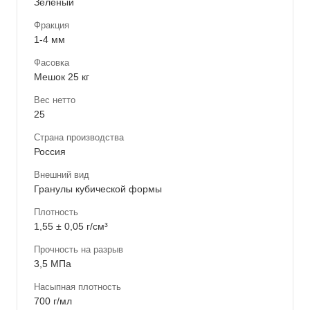
Зеленый
Фракция
1-4 мм
Фасовка
Мешок 25 кг
Вес нетто
25
Страна производства
Россия
Внешний вид
Гранулы кубической формы
Плотность
1,55 ± 0,05 г/см³
Прочность на разрыв
3,5 МПа
Насыпная плотность
700 г/мл