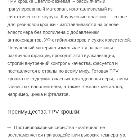
TPV крошка Светло-бежевая – рассыпчатый
гранулированный материал, изготавливаемый из
синтетического каучука. Каучуковые пластины – сырье
для резиновой крошки - изготавливаются на основе
эластомера без пропилена с добавлением
антиоксидантов, УФ-стабилизаторов и сухих красителей.
Полученный материал измельчается на частицы
различной фракции, проходит этап вулканизации,
строгий внутренний контроль качества, фасуется и
поставляется в страны по всему миру. Готовая TPV
крошка не содержит опасных для здоровья серы, глины,
глинистых наполнителей, а также тяжелых металлов,
например, цинка и фталатов.
Преимущества TPV крошки:
Противопожарные свойства - материал не
воспламеняется при воздействии высоких температур.