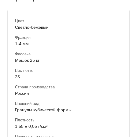
Цвет
Светло-бежевый
Фракция
1-4 мм
Фасовка
Мешок 25 кг
Вес нетто
25
Страна производства
Россия
Внешний вид
Гранулы кубической формы
Плотность
1,55 ± 0,05 г/см³
Прочность на разрыв