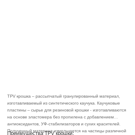
TPV крошка – рассыпчатый гранулированный материал,
изготавливаемый из синтетического каучука. Каучуковые
пластины – сырье для резиновой крошки - изготавливаются
на основе эластомера без пропилена с добавлением
антиоксидантов, УФ-стабилизаторов и сухих красителей.
Полученный материал измельчается на частицы различной
Преимущества TPV крошки: