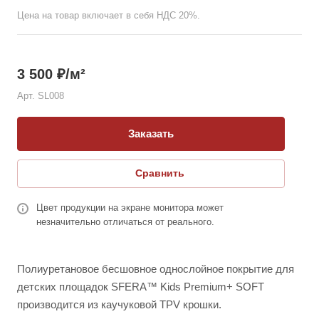
Цена на товар включает в себя НДС 20%.
3 500
₽
/м²
Арт.
SL008
Заказать
Сравнить
Цвет продукции на экране монитора может
незначительно отличаться от реального.
Полиуретановое бесшовное однослойное покрытие для
детских площадок SFERA™ Kids Premium+ SOFT
производится из каучуковой TPV крошки.