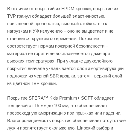
В отличии от покрытий из EPDM крошки, покрытие из
TVP гранул обладает большей эластичностью,
повышенной прочностью, высокой стойкостью к
нагрузкам и УФ излучению – оно не выцветает и не
становится хрупким со временем. Покрытие
соответствует нормам пожарной безопасности –
материал не горит и не воспламеняется даже при
высоких температурах. При укладке двухслойного
покрытия вначале укладывается слой амортизирующей
подложки из черной SBR крошки, затем – верхний слой
из цветной TVP крошки.
Покрытие SFERA™ Kids Premium+ SOFT обладает
толщиной от 15 мм до 100 мм, что обеспечивает
превосходную амортизацию при прыжках или падении.
Влагопроницаемость покрытия обеспечивает отсутствие
луж и препятствует скольжению. Широкий выбор и