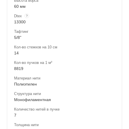
Высота ворса
60 мм
Dtex
?
13300
Тафтинг
5/8"
Кол-во стежков на 10 см
14
Кол-во пучков на 1 м²
8819
Материал нити
Полиэтилен
Структура нити
Монофиламентная
Количество нитей в пучке
7
Толщина нити