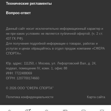
Технические регламенты
Вопрос-ответ
Данный сайт носит исключительно информационный характер и
ни при каких условиях не является публичной офертой, (ч. 2 ст.
437 ГК РФ).
Для получения подробной информации о товарах, работах и
услугах и ценах обращайтесь в отдел продаж компании «СФЕРА
СПОРТА».
Юр. адрес: 111250, г. Москва, ул. Лефортовский Вал, д. 24,
подвал, помещение IV, комн. 1, офис 88
ИНН: 7722488069
ОГРН: 1207700174660
© 2026 ООО "СФЕРА СПОРТА"
Политика конфиденциальности
Карта сайта