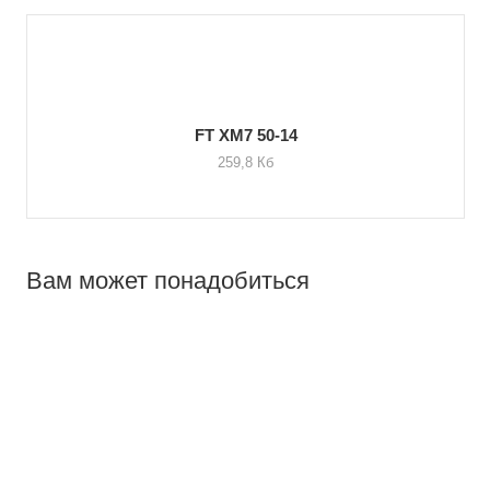
FT XM7 50-14
259,8 Кб
Вам может понадобиться