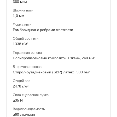
360 мкм
Ширина нити
1,0 мм
Форма нити
Ромбовидная с ребрами жесткости
Общий вес нити
1338 г/м²
Первичная основа
Полипропиленовые композиты + ткань, 240 г/м²
Вторичная основа
Стирол-бутадиеновый (SBR) латекс, 900 г/м²
Общий вес
2478 г/м²
Сила сцепления пучка
≥35 N
Водопроницаемость
≥60 л/м²/мин