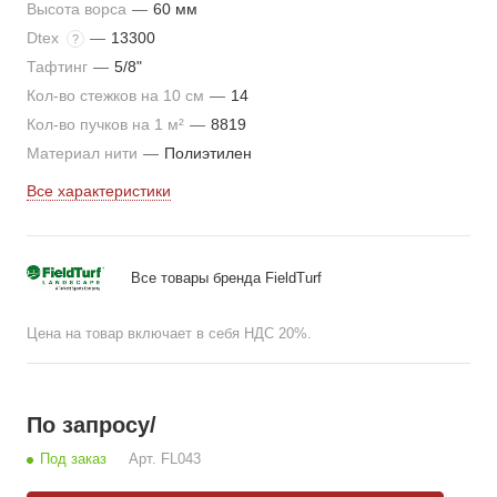
Высота ворса
—
60 мм
Dtex
—
13300
?
Тафтинг
—
5/8"
Кол-во стежков на 10 см
—
14
Кол-во пучков на 1 м²
—
8819
Материал нити
—
Полиэтилен
Все характеристики
Все товары бренда FieldTurf
Цена на товар включает в себя НДС 20%.
По запросу
/
Под заказ
Арт.
FL043