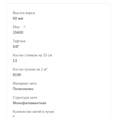
Высота ворса
60 мм
Dtex
?
15600
Тафтинг
5/8"
Кол-во стежков на 10 см
13
Кол-во пучков на 1 м²
8190
Материал нити
Полиэтилен
Структура нити
Монофиламентная
Количество нитей в пучке