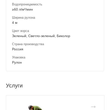
Водопроницаемость
≥60 л/м²/мин
Ширина рулона
4 м
Цвет ворса
Зеленый, Светло-зеленый, Биколор
Страна производства
Россия
Упаковка
Рулон
Услуги