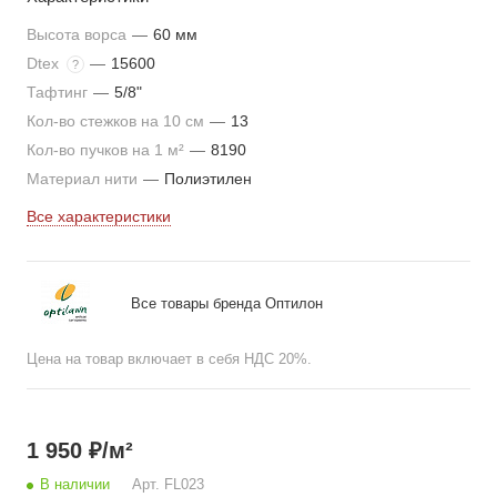
Высота ворса
—
60 мм
Dtex
—
15600
?
Тафтинг
—
5/8"
Кол-во стежков на 10 см
—
13
Кол-во пучков на 1 м²
—
8190
Материал нити
—
Полиэтилен
Все характеристики
Все товары бренда Оптилон
Цена на товар включает в себя НДС 20%.
1 950
₽
/м²
В наличии
Арт.
FL023