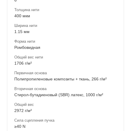
6
Толщина нити
400 мкм
Ширина нити
1.15 мм
Форма нити
Ромбовидная
Общий вес нити
1706 г/м²
Первичная основа
Полипропиленовые композиты + ткань, 266 г/м²
Вторичная основа
Стирол-бутадиеновый (SBR) латекс, 1000 г/м²
Общий вес
2972 г/м²
Сила сцепления пучка
≥40 N