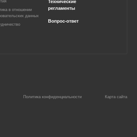
нтия
Технические
регламенты
тика в отношении
зовательских данных
Вопрос-ответ
удничество
Политика конфиденциальности
Карта сайта