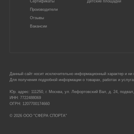
Сертификаты
Детские площадки
Производители
Отзывы
Вакансии
Данный сайт носит исключительно информационный характер и ни пр
Для получения подробной информации о товарах, работах и услу
Юр. адрес: 111250, г. Москва, ул. Лефортовский Вал, д. 24, подвал
ИНН: 7722488069
ОГРН: 1207700174660
© 2026 ООО "СФЕРА СПОРТА"