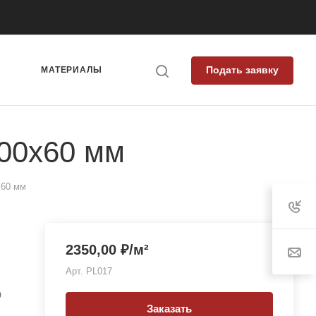
Подать заявку
Я
МАТЕРИАЛЫ
00x60 мм
x60 мм
2350,00
₽
/м²
Арт.
PL017
0
Заказать