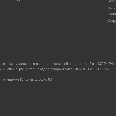
Гара
Поли
поль
Сотр
и каких условиях не является публичной офертой, (ч. 2 ст. 437 ГК РФ).
гах и ценах обращайтесь в отдел продаж компании «СФЕРА СПОРТА».
, помещение IV, комн. 1, офис 88