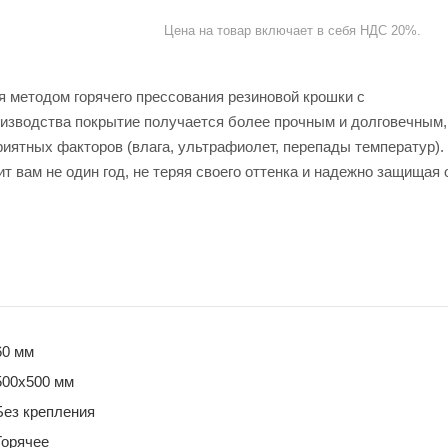
Цена на товар включает в себя НДС 20%.
ся методом горячего прессования резиновой крошки с
изводства покрытие получается более прочным и долговечным,
иятных факторов (влага, ультрафиолет, перепады температур).
вам не один год, не теряя своего оттенка и надежно защищая 
60 мм
500х500 мм
Без крепления
Горячее