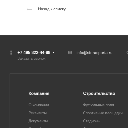
Назад к списку
+7 495 822-44-88
info@sferasporta.ru
Заказать звонок
Компания
Строительство
О компании
Футбольные поля
Реквизиты
Спортивные площадки
Документы
Стадионы