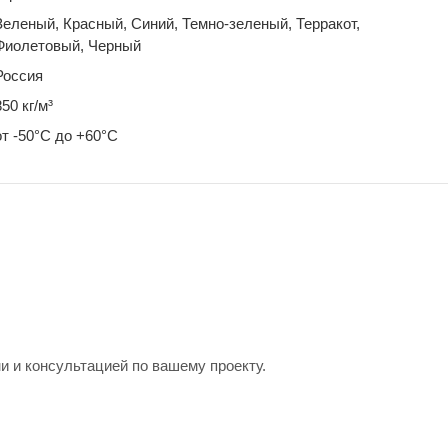
Зеленый, Красный, Синий, Темно-зеленый, Терракот,
Фиолетовый, Черный
Россия
850 кг/м³
от -50°С до +60°С
и и консультацией по вашему проекту.