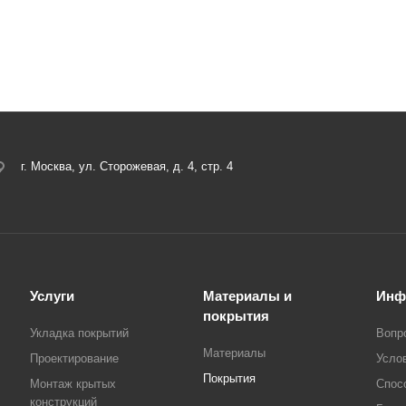
г. Москва, ул. Сторожевая, д. 4, стр. 4
Услуги
Материалы и
Инф
покрытия
Укладка покрытий
Вопр
Материалы
Проектирование
Усло
Покрытия
Монтаж крытых
Спос
конструкций