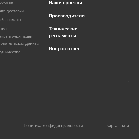
ос-ответ
Наши проекты
вия доставки
Производители
обы оплаты
нтия
Технические
регламенты
тика в отношении
зовательских данных
Вопрос-ответ
удничество
Политика конфиденциальности
Карта сайта