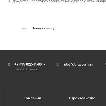
Дождитесь обратного звонка от менеджера с уточнениям
Назад к списку
+7 495 822-44-88
info@sferasporta.ru
Заказать звонок
Компания
Строительство