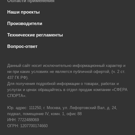
Области применения
Наши проекты
Производители
Технические регламенты
Вопрос-ответ
Данный сайт носит исключительно информационный характер и
ни при каких условиях не является публичной офертой, (ч. 2 ст.
437 ГК РФ).
Для получения подробной информации о товарах, работах и
услугах и ценах обращайтесь в отдел продаж компании «СФЕРА
СПОРТА».
Юр. адрес: 111250, г. Москва, ул. Лефортовский Вал, д. 24,
подвал, помещение IV, комн. 1, офис 88
ИНН: 7722488069
ОГРН: 1207700174660