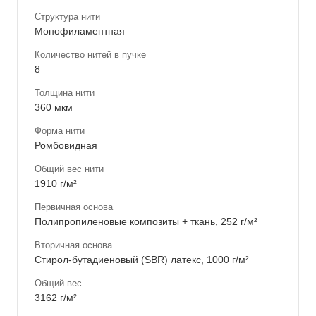
Структура нити
Монофиламентная
Количество нитей в пучке
8
Толщина нити
360 мкм
Форма нити
Ромбовидная
Общий вес нити
1910 г/м²
Первичная основа
Полипропиленовые композиты + ткань, 252 г/м²
Вторичная основа
Стирол-бутадиеновый (SBR) латекс, 1000 г/м²
Общий вес
3162 г/м²