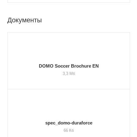
Документы
DOMO Soccer Brochure EN
3,3 Мб
spec_domo-duraforce
66 Кб