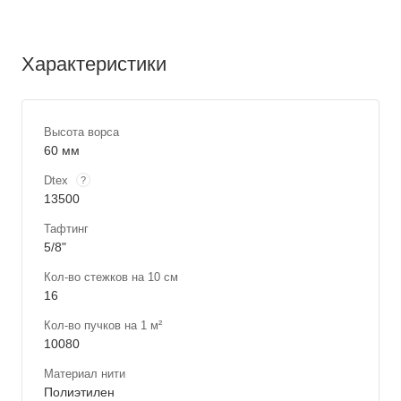
Характеристики
Высота ворса
60 мм
Dtex
?
13500
Тафтинг
5/8"
Кол-во стежков на 10 см
16
Кол-во пучков на 1 м²
10080
Материал нити
Полиэтилен