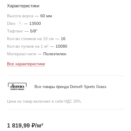
Характеристики
Высота ворса
—
60 мм
Dtex
—
13500
?
Тафтинг
—
5/8"
Кол-во стежков на 10 см
—
16
Кол-во пучков на 1 м²
—
10080
Материал нити
—
Полиэтилен
Все характеристики
Все товары бренда Domo® Sports Grass
Цена на товар включает в себя НДС 20%.
1 819,99
₽
/м²