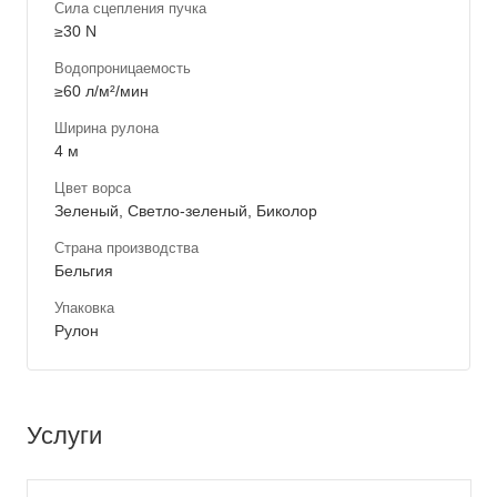
Сила сцепления пучка
≥30 N
Водопроницаемость
≥60 л/м²/мин
Ширина рулона
4 м
Цвет ворса
Зеленый, Светло-зеленый, Биколор
Страна производства
Бельгия
Упаковка
Рулон
Услуги