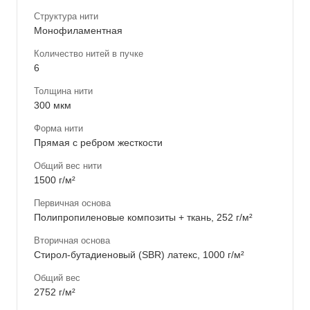
Структура нити
Монофиламентная
Количество нитей в пучке
6
Толщина нити
300 мкм
Форма нити
Прямая с ребром жесткости
Общий вес нити
1500 г/м²
Первичная основа
Полипропиленовые композиты + ткань, 252 г/м²
Вторичная основа
Стирол-бутадиеновый (SBR) латекс, 1000 г/м²
Общий вес
2752 г/м²