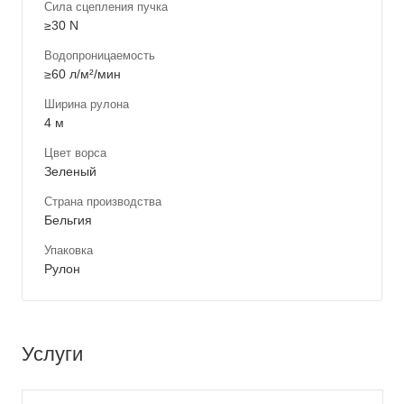
Сила сцепления пучка
≥30 N
Водопроницаемость
≥60 л/м²/мин
Ширина рулона
4 м
Цвет ворса
Зеленый
Страна производства
Бельгия
Упаковка
Рулон
Услуги