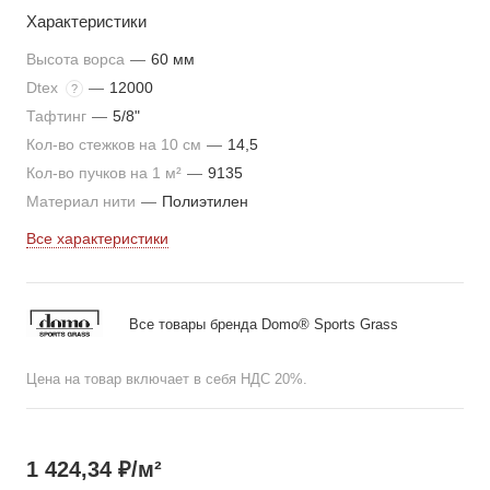
Характеристики
Высота ворса
—
60 мм
Dtex
—
12000
?
Тафтинг
—
5/8"
Кол-во стежков на 10 см
—
14,5
Кол-во пучков на 1 м²
—
9135
Материал нити
—
Полиэтилен
Все характеристики
Все товары бренда Domo® Sports Grass
Цена на товар включает в себя НДС 20%.
1 424,34
₽
/м²