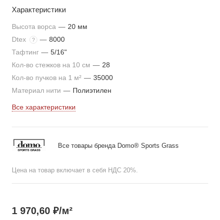
Характеристики
Высота ворса
—
20 мм
Dtex
—
8000
?
Тафтинг
—
5/16"
Кол-во стежков на 10 см
—
28
Кол-во пучков на 1 м²
—
35000
Материал нити
—
Полиэтилен
Все характеристики
Все товары бренда Domo® Sports Grass
Цена на товар включает в себя НДС 20%.
1 970,60
₽
/м²