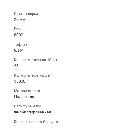
Высота ворса
20 мм
Dtex
?
8000
Тафтинг
5/16"
Кол-во стежков на 10 см
28
Кол-во пучков на 1 м²
35000
Материал нити
Полиэтилен
Структура нити
Фибриллированная
Количество нитей в пучке
1