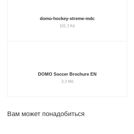
domo-hockey-xtreme-mdc
101,3 Кб
DOMO Soccer Brochure EN
3,3 Мб
Вам может понадобиться