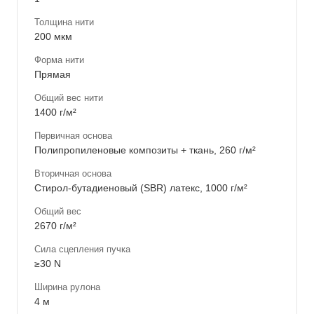
Толщина нити
200 мкм
Форма нити
Прямая
Общий вес нити
1400 г/м²
Первичная основа
Полипропиленовые композиты + ткань, 260 г/м²
Вторичная основа
Стирол-бутадиеновый (SBR) латекс, 1000 г/м²
Общий вес
2670 г/м²
Сила сцепления пучка
≥30 N
Ширина рулона
4 м