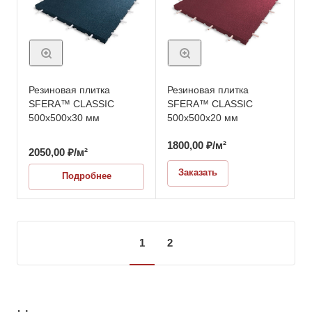
Резиновая плитка
Резиновая плитка
SFERA™ CLASSIC
SFERA™ CLASSIC
500х500x30 мм
500х500x20 мм
1800,00
₽
/м²
2050,00
₽
/м²
Заказать
Подробнее
1
2