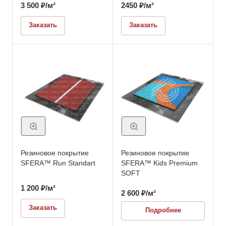
3 500
₽
/м²
2450
₽
/м²
Заказать
Заказать
Резиновое покрытие
Резиновое покрытие
SFERA™ Run Standart
SFERA™ Kids Premium
SOFT
1 200
₽
/м²
2 600
₽
/м²
Заказать
Подробнее