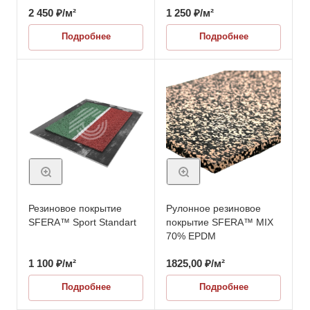
2 450
₽
/м²
1 250
₽
/м²
Подробнее
Подробнее
Резиновое покрытие
Рулонное резиновое
SFERA™ Sport Standart
покрытие SFERA™ MIX
70% EPDM
1 100
₽
/м²
1825,00
₽
/м²
Подробнее
Подробнее