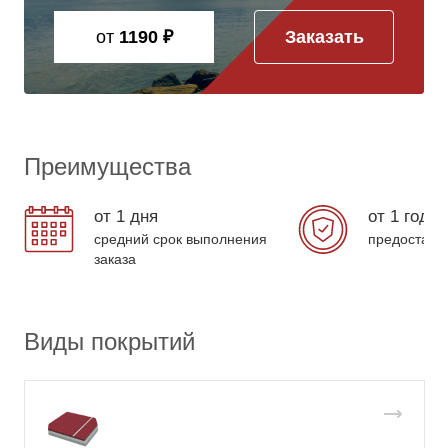
от
1190 ₽
Заказать
Преимущества
от 1 дня
от 1 года
средний срок выполнения
предоставл
заказа
Виды покрытий